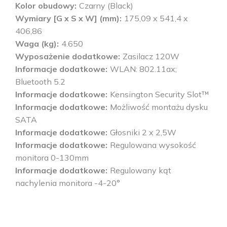
Kolor obudowy
Czarny (Black)
Wymiary [G x S x W] (mm)
175,09 x 541,4 x
406,86
Waga (kg)
4.650
Wyposażenie dodatkowe
Zasilacz 120W
Informacje dodatkowe
WLAN: 802.11ax;
Bluetooth 5.2
Informacje dodatkowe
Kensington Security Slot™
Informacje dodatkowe
Możliwość montażu dysku
SATA
Informacje dodatkowe
Głosniki 2 x 2,5W
Informacje dodatkowe
Regulowana wysokość
monitora 0-130mm
Informacje dodatkowe
Regulowany kąt
nachylenia monitora -4-20°