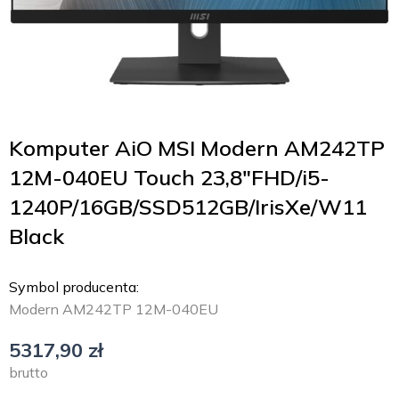
Komputer AiO MSI Modern AM242TP
12M-040EU Touch 23,8″FHD/i5-
1240P/16GB/SSD512GB/IrisXe/W11
Black
Symbol producenta:
Modern AM242TP 12M-040EU
5317,90
zł
brutto