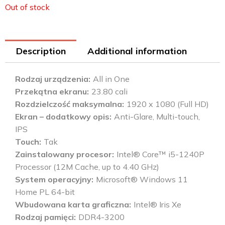
Out of stock
Description
Additional information
Rodzaj urządzenia
All in One
Przekątna ekranu
23.80 cali
Rozdzielczość maksymalna
1920 x 1080 (Full HD)
Ekran – dodatkowy opis
Anti-Glare, Multi-touch,
IPS
Touch
Tak
Zainstalowany procesor
Intel® Core™ i5-1240P
Processor (12M Cache, up to 4.40 GHz)
System operacyjny
Microsoft® Windows 11
Home PL 64-bit
Wbudowana karta graficzna
Intel® Iris Xe
Rodzaj pamięci
DDR4-3200