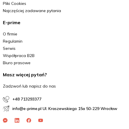
Pliki Cookies
Najczęściej zadawane pytania
E-prime
O firmie
Regulamin
Serwis
Współpraca B2B
Biuro prasowe
Masz więcej pytań?
Zadzwoń lub napisz do nas
+48 713293377
info@e-prime.pl Ul. Kraszewskiego 15a 50-229 Wrocław