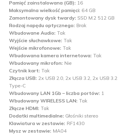
Pamięć zainstalowana (GB)
16
Maksymalna wielkość pamięci
64 GB
Zamontowany dysk twardy
SSD M.2 512 GB
Rodzaj napędu optycznego
Brak
Wbudowane Audio
Tak
Wyjście słuchawkowe
Tak
Wejście mikrofonowe
Tak
Wbudowana kamera internetowa
Tak
Wbudowany mikrofon
Nie
Czytnik kart
Tak
Złącza USB
2x USB 2.0, 2x USB 3.2, 2x USB 3.2
Type-C
Wbudowany LAN 1Gb – liczba portów
1
Wbudowany WIRELESS LAN
Tak
Złącze HDMI
Tak
Dodatki multimedialne
Głośniki stereo
Klawiatura w zestawie
RF1430
Mysz w zestawie
MA04