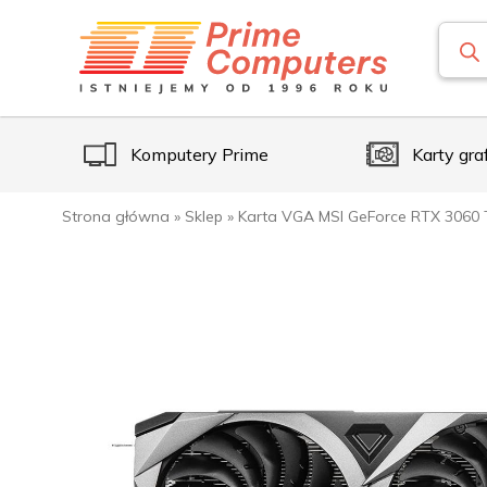
Komputery Prime
Karty gra
Strona główna
»
Sklep
»
Karta VGA MSI GeForce RTX 3060