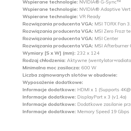
Wspierane technologie
NVIDIA® G-Sync™
Wspierane technologie
NVIDIA® Adaptive Verti
Wspierane technologie
VR Ready
Rozwiązania producenta VGA
MSI TORX Fan 3
Rozwiązania producenta VGA
MSI Zero Frozr t
Rozwiązania producenta VGA
MSI Center
Rozwiązania producenta VGA
MSI Afterburner 
Wymiary [S x W] (mm)
232 x 124
Rodzaj chłodzenia
Aktywne (wentylator+radiato
Minimalna moc zasilacza
600 W
Liczba zajmowanych slotów w obudowie
Wyposażenie dodatkowe
Informacje dodatkowe
HDMI x 1 (Supports 4K@1
Informacje dodatkowe
DisplayPort x 3 (v1.4a)
Informacje dodatkowe
Dodatkowe zasilanie prz
Informacje dodatkowe
Memory Speed 19 Gbps