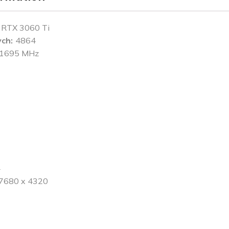
 RTX 3060 Ti
ych
4864
1695 MHz
4
7680 x 4320