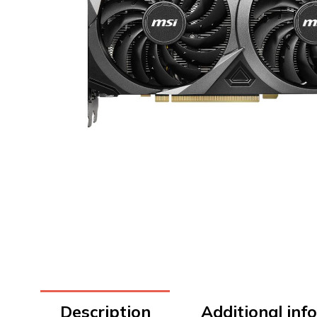
Description
Additional inf