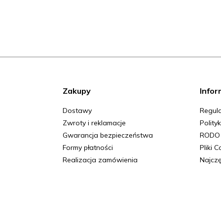
Zakupy
Infor
Dostawy
Regula
Zwroty i reklamacje
Polity
Gwarancja bezpieczeństwa
RODO
Formy płatności
Pliki 
Realizacja zamówienia
Najczę