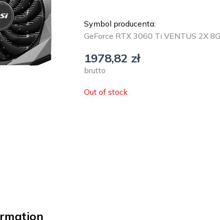
Symbol producenta:
GeForce RTX 3060 Ti VENTUS 2X 8
1978,82
zł
brutto
Out of stock
ormation