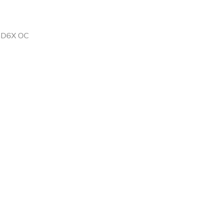
GD6X OC