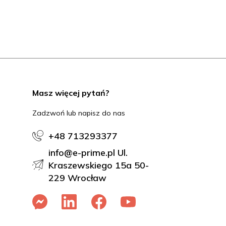
Masz więcej pytań?
Zadzwoń lub napisz do nas
+48 713293377
info@e-prime.pl Ul.
Kraszewskiego 15a 50-
229 Wrocław