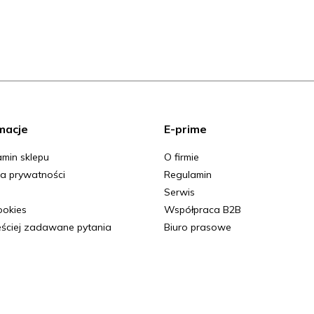
macje
E-prime
min sklepu
O firmie
ka prywatności
Regulamin
Serwis
Cookies
Współpraca B2B
ściej zadawane pytania
Biuro prasowe