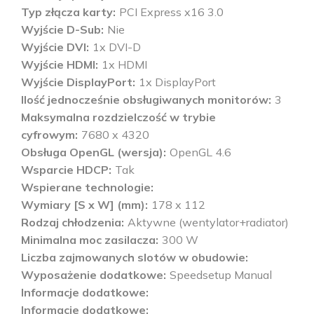
Typ złącza karty
PCI Express x16 3.0
Wyjście D-Sub
Nie
Wyjście DVI
1x DVI-D
Wyjście HDMI
1x HDMI
Wyjście DisplayPort
1x DisplayPort
Ilość jednocześnie obsługiwanych monitorów
3
Maksymalna rozdzielczość w trybie
cyfrowym
7680 x 4320
Obsługa OpenGL (wersja)
OpenGL 4.6
Wsparcie HDCP
Tak
Wspierane technologie
Wymiary [S x W] (mm)
178 x 112
Rodzaj chłodzenia
Aktywne (wentylator+radiator)
Minimalna moc zasilacza
300 W
Liczba zajmowanych slotów w obudowie
Wyposażenie dodatkowe
Speedsetup Manual
Informacje dodatkowe
Informacje dodatkowe