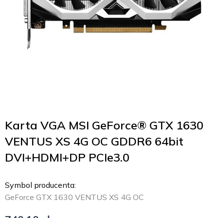
Karta VGA MSI GeForce® GTX 1630
VENTUS XS 4G OC GDDR6 64bit
DVI+HDMI+DP PCIe3.0
Symbol producenta:
GeForce GTX 1630 VENTUS XS 4G OC