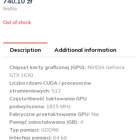
740,10
zł
brutto
Out of stock
Description
Additional information
Chipset karty graficznej (GPU)
NVIDIA GeForce
GTX 1630
Liczba rdzeni CUDA / procesorów
strumieniowych
512
Częstotliwość taktowania GPU
podwyższona
1815 MHz
Fabryczne przetaktowanie GPU
Nie
Pamięć zainstalowana (GB)
4
Typ pamięci
GDDR6
Interfejs pamięci
64 bit