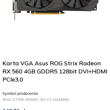
Karta VGA Asus ROG Strix Radeon
RX 560 4GB GDDR5 128bit DVI+HDMI
PCIe3.0
Symbol producenta:
ROG-STRIX-RX560-4G-V2-GAMING