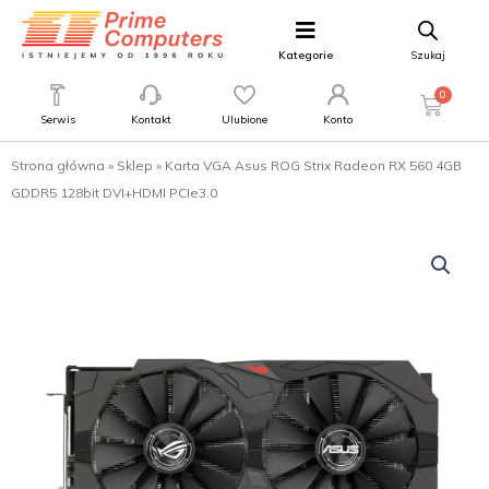
Kategorie
Szukaj
0
Serwis
Kontakt
Ulubione
Konto
Strona główna
»
Sklep
»
Karta VGA Asus ROG Strix Radeon RX 560 4GB
GDDR5 128bit DVI+HDMI PCIe3.0