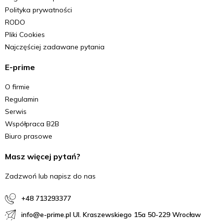
Polityka prywatności
RODO
Pliki Cookies
Najczęściej zadawane pytania
E-prime
O firmie
Regulamin
Serwis
Współpraca B2B
Biuro prasowe
Masz więcej pytań?
Zadzwoń lub napisz do nas
+48 713293377
info@e-prime.pl Ul. Kraszewskiego 15a 50-229 Wrocław