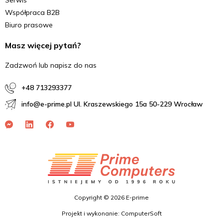
Serwis
Współpraca B2B
Biuro prasowe
Masz więcej pytań?
Zadzwoń lub napisz do nas
+48 713293377
info@e-prime.pl Ul. Kraszewskiego 15a 50-229 Wrocław
Copyright © 2026 E-prime
Projekt i wykonanie: ComputerSoft