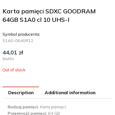
Karta pamięci SDXC GOODRAM
64GB S1A0 cl 10 UHS-I
Symbol producenta:
S1A0-0640R12
44,01
zł
brutto
Out of stock
Description
Additional information
Rodzaj pamięci
Karta pamięci
Pojemność pamięci
64 GB