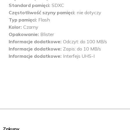
Standard pamięci
SDXC
Częstotliwość szyny pamięci
nie dotyczy
Typ pamięci
Flash
Kolor
Czarny
Opakowanie
Blister
Informacje dodatkowe
Odczyt: do 100 MB/s
Informacje dodatkowe
Zapis: do 10 MB/s
Informacje dodatkowe
Interfejs UHS-I
Zakupy