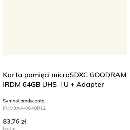
Karta pamięci microSDXC GOODRAM
IRDM 64GB UHS-I U + Adapter
Symbol producenta:
IR-M3AA-0640R12
83,76
zł
brutto