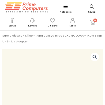
Kategorie
Szukaj
0
Serwis
Kontakt
Ulubione
Konto
Strona główna
»
Sklep
»
Karta pamięci microSDXC GOODRAM IRDM 64GB
UHS-I U + Adapter