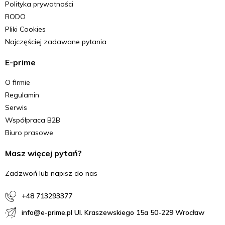
Polityka prywatności
RODO
Pliki Cookies
Najczęściej zadawane pytania
E-prime
O firmie
Regulamin
Serwis
Współpraca B2B
Biuro prasowe
Masz więcej pytań?
Zadzwoń lub napisz do nas
+48 713293377
info@e-prime.pl Ul. Kraszewskiego 15a 50-229 Wrocław