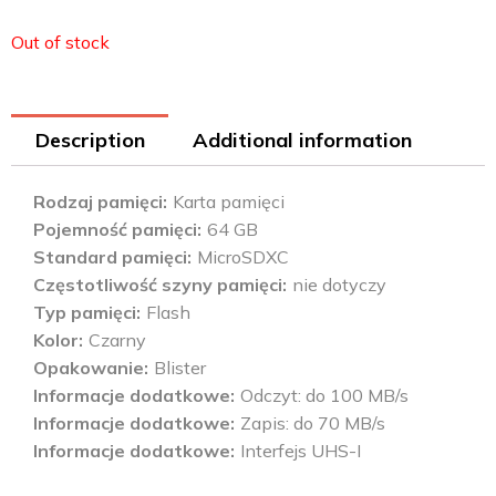
Out of stock
Description
Additional information
Rodzaj pamięci
Karta pamięci
Pojemność pamięci
64 GB
Standard pamięci
MicroSDXC
Częstotliwość szyny pamięci
nie dotyczy
Typ pamięci
Flash
Kolor
Czarny
Opakowanie
Blister
Informacje dodatkowe
Odczyt: do 100 MB/s
Informacje dodatkowe
Zapis: do 70 MB/s
Informacje dodatkowe
Interfejs UHS-I