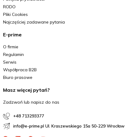
RODO
Pliki Cookies
Najczęściej zadawane pytania
E-prime
O firmie
Regulamin
Serwis
Współpraca B2B
Biuro prasowe
Masz więcej pytań?
Zadzwoń lub napisz do nas
+48 713293377
info@e-prime.pl Ul. Kraszewskiego 15a 50-229 Wrocław