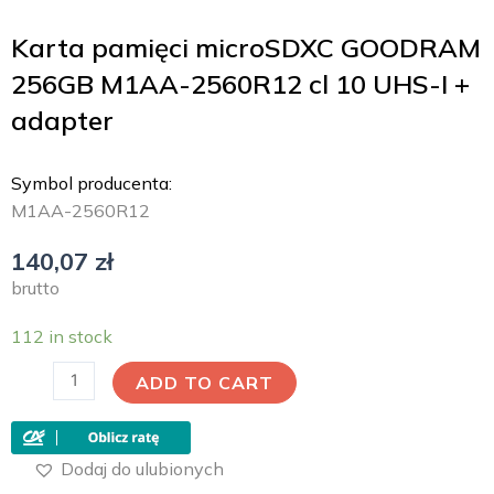
Karta pamięci microSDXC GOODRAM
256GB M1AA-2560R12 cl 10 UHS-I +
adapter
Symbol producenta:
M1AA-2560R12
140,07
zł
brutto
112 in stock
ADD TO CART
Dodaj do ulubionych