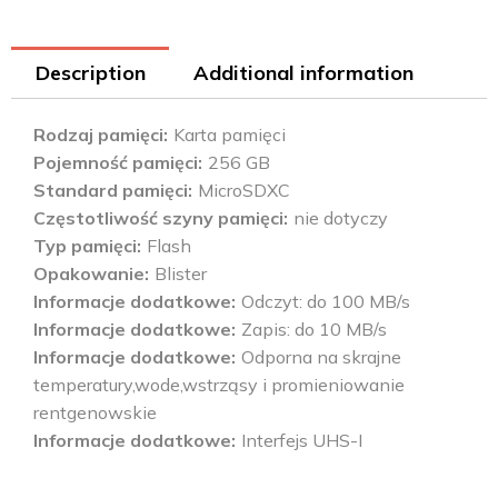
Description
Additional information
Rodzaj pamięci
Karta pamięci
Pojemność pamięci
256 GB
Standard pamięci
MicroSDXC
Częstotliwość szyny pamięci
nie dotyczy
Typ pamięci
Flash
Opakowanie
Blister
Informacje dodatkowe
Odczyt: do 100 MB/s
Informacje dodatkowe
Zapis: do 10 MB/s
Informacje dodatkowe
Odporna na skrajne
temperatury,wode,wstrząsy i promieniowanie
rentgenowskie
Informacje dodatkowe
Interfejs UHS-I