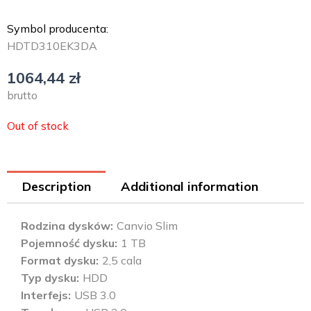
Symbol producenta:
HDTD310EK3DA
1064,44
zł
brutto
Out of stock
Description
Additional information
Rodzina dysków
Canvio Slim
Pojemność dysku
1 TB
Format dysku
2,5 cala
Typ dysku
HDD
Interfejs
USB 3.0