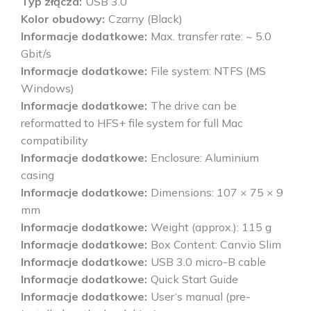
Typ złącza
USB 3.0
Kolor obudowy
Czarny (Black)
Informacje dodatkowe
Max. transfer rate: ~ 5.0
Gbit/s
Informacje dodatkowe
File system: NTFS (MS
Windows)
Informacje dodatkowe
The drive can be
reformatted to HFS+ file system for full Mac
compatibility
Informacje dodatkowe
Enclosure: Aluminium
casing
Informacje dodatkowe
Dimensions: 107 × 75 × 9
mm
Informacje dodatkowe
Weight (approx.): 115 g
Informacje dodatkowe
Box Content: Canvio Slim
Informacje dodatkowe
USB 3.0 micro-B cable
Informacje dodatkowe
Quick Start Guide
Informacje dodatkowe
User‘s manual (pre-