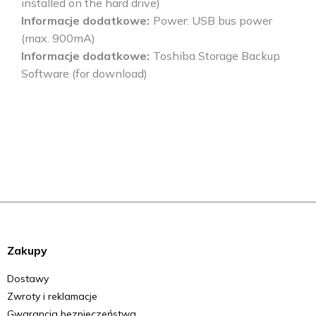
installed on the hard drive)
Informacje dodatkowe
Power: USB bus power
(max. 900mA)
Informacje dodatkowe
Toshiba Storage Backup
Software (for download)
Zakupy
Dostawy
Zwroty i reklamacje
Gwarancja bezpieczeństwa