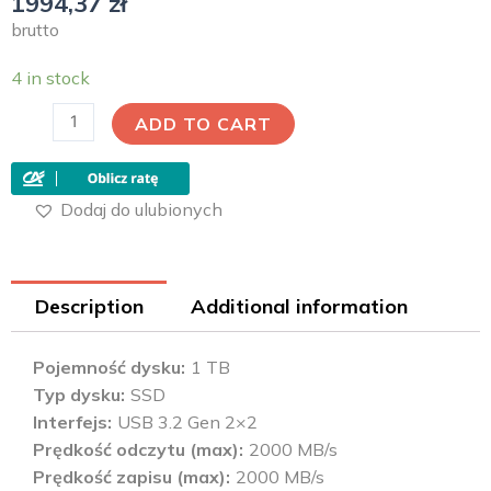
1994,37
zł
brutto
4 in stock
ADD TO CART
Dodaj do ulubionych
Description
Additional information
Pojemność dysku
1 TB
Typ dysku
SSD
Interfejs
USB 3.2 Gen 2×2
Prędkość odczytu (max)
2000 MB/s
Prędkość zapisu (max)
2000 MB/s