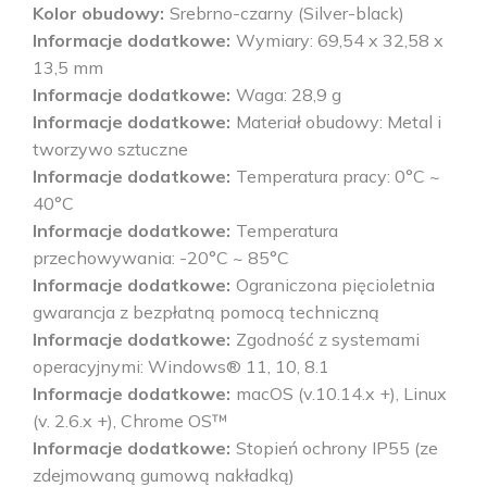
Kolor obudowy
Srebrno-czarny (Silver-black)
Informacje dodatkowe
Wymiary: 69,54 x 32,58 x
13,5 mm
Informacje dodatkowe
Waga: 28,9 g
Informacje dodatkowe
Materiał obudowy: Metal i
tworzywo sztuczne
Informacje dodatkowe
Temperatura pracy: 0°C ~
40°C
Informacje dodatkowe
Temperatura
przechowywania: -20°C ~ 85°C
Informacje dodatkowe
Ograniczona pięcioletnia
gwarancja z bezpłatną pomocą techniczną
Informacje dodatkowe
Zgodność z systemami
operacyjnymi: Windows® 11, 10, 8.1
Informacje dodatkowe
macOS (v.10.14.x +), Linux
(v. 2.6.x +), Chrome OS™
Informacje dodatkowe
Stopień ochrony IP55 (ze
zdejmowaną gumową nakładką)