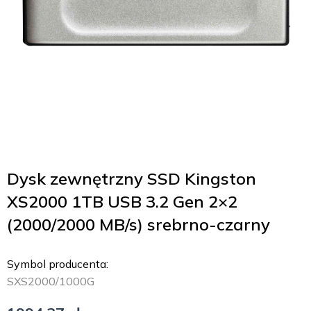
Dysk zewnętrzny SSD Kingston
XS2000 1TB USB 3.2 Gen 2×2
(2000/2000 MB/s) srebrno-czarny
Symbol producenta:
SXS2000/1000G