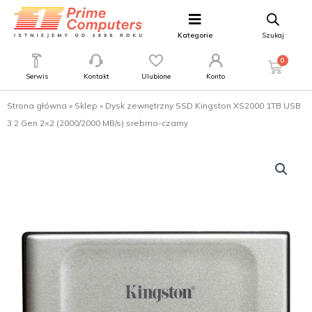
Kategorie
Szukaj
0
Serwis
Kontakt
Ulubione
Konto
Strona główna
»
Sklep
»
Dysk zewnętrzny SSD Kingston XS2000 1TB USB
3.2 Gen 2×2 (2000/2000 MB/s) srebrno-czarny