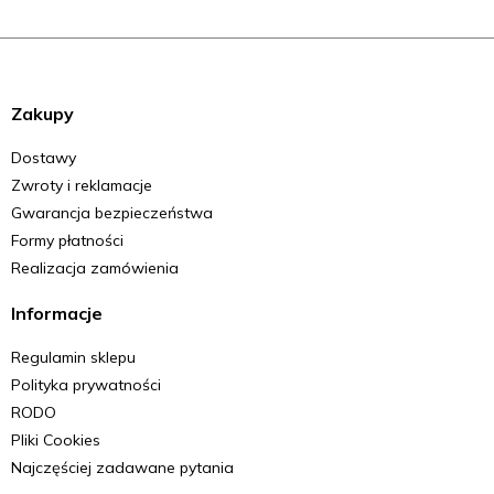
Zakupy
Dostawy
Zwroty i reklamacje
Gwarancja bezpieczeństwa
Formy płatności
Realizacja zamówienia
Informacje
Regulamin sklepu
Polityka prywatności
RODO
Pliki Cookies
Najczęściej zadawane pytania