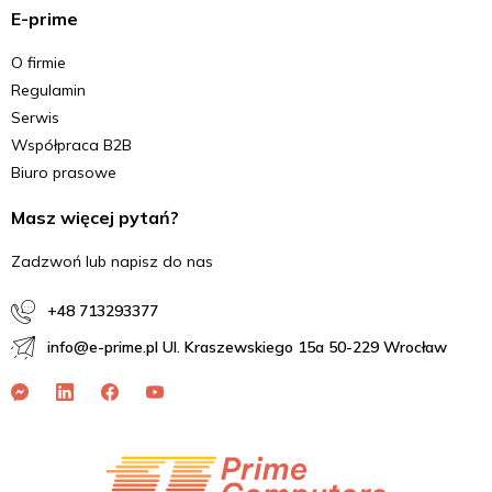
E-prime
O firmie
Regulamin
Serwis
Współpraca B2B
Biuro prasowe
Masz więcej pytań?
Zadzwoń lub napisz do nas
+48 713293377
info@e-prime.pl Ul. Kraszewskiego 15a 50-229 Wrocław