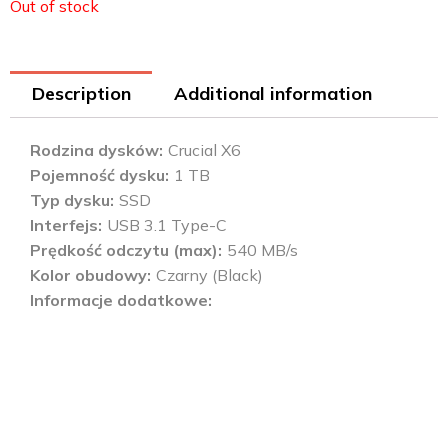
Out of stock
Description
Additional information
Rodzina dysków
Crucial X6
Pojemność dysku
1 TB
Typ dysku
SSD
Interfejs
USB 3.1 Type-C
Prędkość odczytu (max)
540 MB/s
Kolor obudowy
Czarny (Black)
Informacje dodatkowe