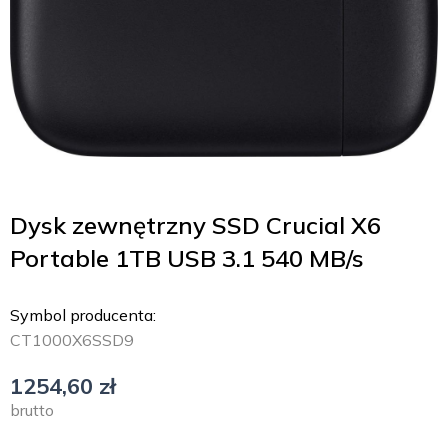
Dysk zewnętrzny SSD Crucial X6
Portable 1TB USB 3.1 540 MB/s
Symbol producenta:
CT1000X6SSD9
1254,60
zł
brutto