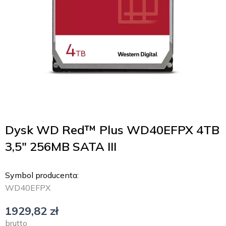
Dysk WD Red™ Plus WD40EFPX 4TB
3,5″ 256MB SATA III
Symbol producenta:
WD40EFPX
1929,82
zł
brutto