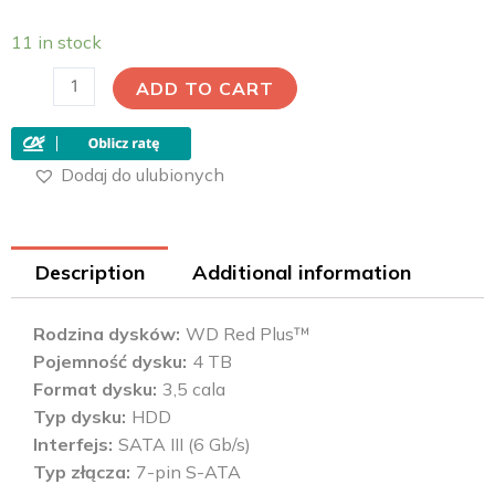
11 in stock
ADD TO CART
Dodaj do ulubionych
Description
Additional information
Rodzina dysków
WD Red Plus™
Pojemność dysku
4 TB
Format dysku
3,5 cala
Typ dysku
HDD
Interfejs
SATA III (6 Gb/s)
Typ złącza
7-pin S-ATA