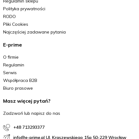
Regulamin sklepu
Polityka prywatności
RODO
Pliki Cookies
Najczęściej zadawane pytania
E-prime
O firmie
Regulamin
Serwis
Współpraca B2B
Biuro prasowe
Masz więcej pytań?
Zadzwoń lub napisz do nas
+48 713293377
info@e-prime.pl Ul. Kraszewskiego 15a 50-229 Wrocław