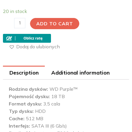
20 in stock
ADD TO CART
Dodaj do ulubionych
Description
Additional information
Rodzina dysków
WD Purple™
Pojemność dysku
18 TB
Format dysku
3,5 cala
Typ dysku
HDD
Cache
512 MB
Interfejs
SATA III (6 Gb/s)