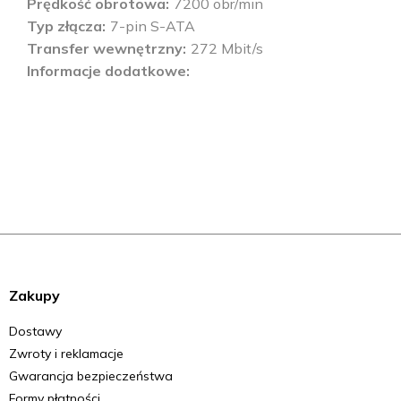
Prędkość obrotowa
7200 obr/min
Typ złącza
7-pin S-ATA
Transfer wewnętrzny
272 Mbit/s
Informacje dodatkowe
Zakupy
Dostawy
Zwroty i reklamacje
Gwarancja bezpieczeństwa
Formy płatności