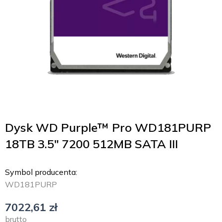
Dysk WD Purple™ Pro WD181PURP
18TB 3.5″ 7200 512MB SATA III
Symbol producenta:
WD181PURP
7022,61
zł
brutto