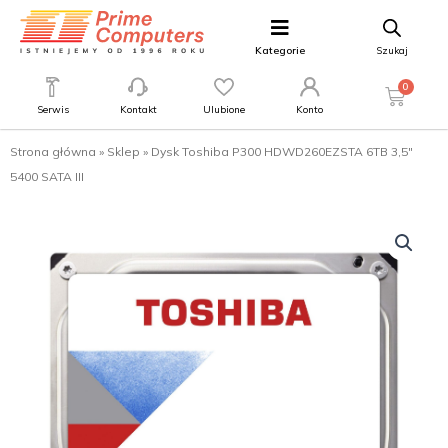
Kategorie
Szukaj
0
Serwis
Kontakt
Ulubione
Konto
Strona główna
»
Sklep
»
Dysk Toshiba P300 HDWD260EZSTA 6TB 3,5″
5400 SATA III