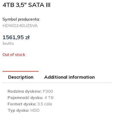
4TB 3,5″ SATA III
Symbol producenta:
HDWD240UZSVA
1561,95
zł
brutto
Out of stock
Description
Additional information
Rodzina dysków
P300
Pojemność dysku
4 TB
Format dysku
3,5 cala
Typ dysku
HDD