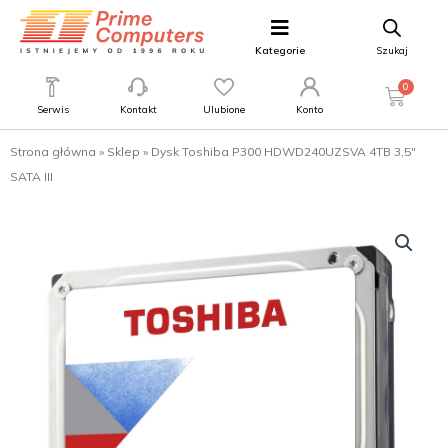
Kategorie
Szukaj
0
Serwis
Kontakt
Ulubione
Konto
Strona główna
»
Sklep
»
Dysk Toshiba P300 HDWD240UZSVA 4TB 3,5″
SATA III