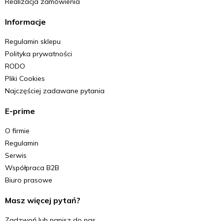
Realizacja zamówienia
Informacje
Regulamin sklepu
Polityka prywatności
RODO
Pliki Cookies
Najczęściej zadawane pytania
E-prime
O firmie
Regulamin
Serwis
Współpraca B2B
Biuro prasowe
Masz więcej pytań?
Zadzwoń lub napisz do nas