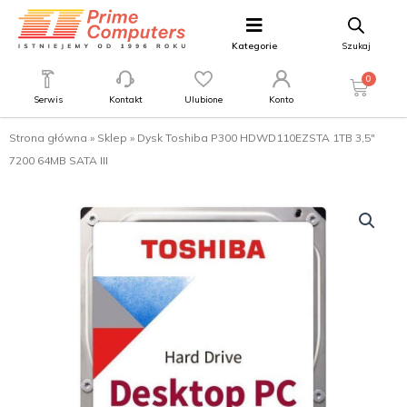
Kategorie
Szukaj
0
Serwis
Kontakt
Ulubione
Konto
Strona główna
»
Sklep
»
Dysk Toshiba P300 HDWD110EZSTA 1TB 3,5″
7200 64MB SATA III