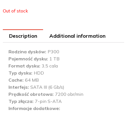
Out of stock
Description
Additional information
Rodzina dysków
P300
Pojemność dysku
1 TB
Format dysku
3,5 cala
Typ dysku
HDD
Cache
64 MB
Interfejs
SATA III (6 Gb/s)
Prędkość obrotowa
7200 obr/min
Typ złącza
7-pin S-ATA
Informacje dodatkowe