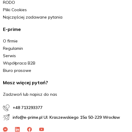
RODO
Pliki Cookies
Najczęściej zadawane pytania
E-prime
O firmie
Regulamin
Serwis
Współpraca B2B
Biuro prasowe
Masz więcej pytań?
Zadzwoń lub napisz do nas
+48 713293377
info@e-prime.pl Ul. Kraszewskiego 15a 50-229 Wrocław