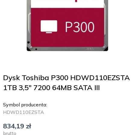
Dysk Toshiba P300 HDWD110EZSTA
1TB 3,5″ 7200 64MB SATA III
Symbol producenta:
HDWD110EZSTA
834,19
zł
brutto