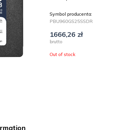
Symbol producenta:
PBU960GS25SSDR
1666,26
zł
brutto
Out of stock
ormation