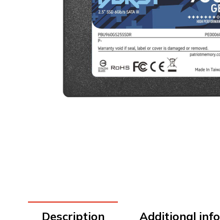
Description
Additional inf