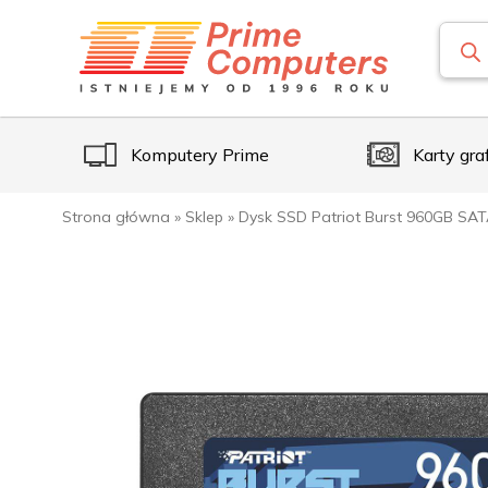
Komputery Prime
Karty gra
Strona główna
»
Sklep
»
Dysk SSD Patriot Burst 960GB SAT