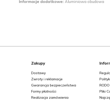
Informacje dodatkowe
Aluminiowa obudowa
Zakupy
Infor
Dostawy
Regula
Zwroty i reklamacje
Polity
Gwarancja bezpieczeństwa
RODO
Formy płatności
Pliki 
Realizacja zamówienia
Najczę