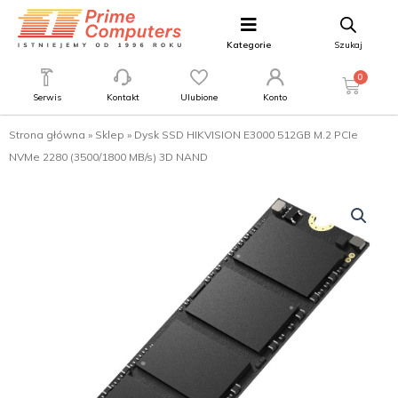
Kategorie
Szukaj
0
Serwis
Kontakt
Ulubione
Konto
Strona główna
»
Sklep
»
Dysk SSD HIKVISION E3000 512GB M.2 PCIe
NVMe 2280 (3500/1800 MB/s) 3D NAND