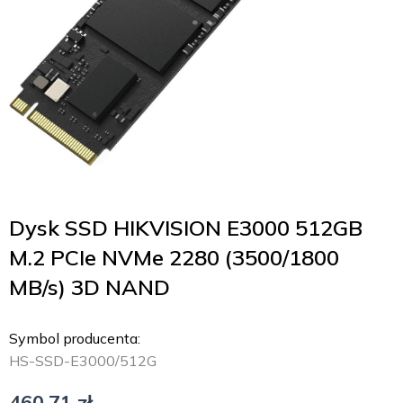
Dysk SSD HIKVISION E3000 512GB
M.2 PCIe NVMe 2280 (3500/1800
MB/s) 3D NAND
Symbol producenta:
HS-SSD-E3000/512G
460,71
zł