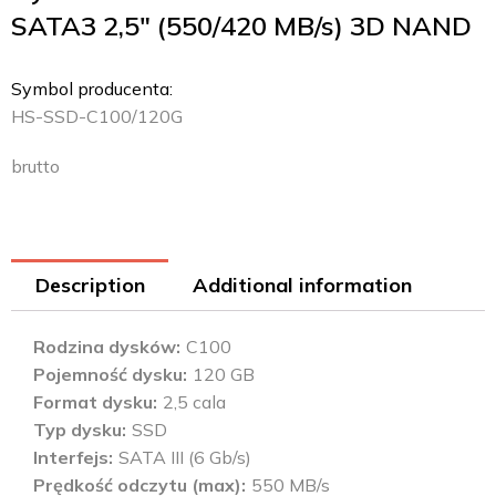
SATA3 2,5″ (550/420 MB/s) 3D NAND
Symbol producenta:
HS-SSD-C100/120G
brutto
Description
Additional information
Rodzina dysków
C100
Pojemność dysku
120 GB
Format dysku
2,5 cala
Typ dysku
SSD
Interfejs
SATA III (6 Gb/s)
Prędkość odczytu (max)
550 MB/s