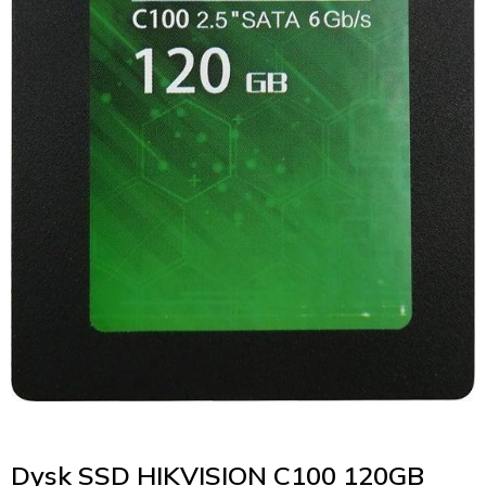
Dysk SSD HIKVISION C100 120GB