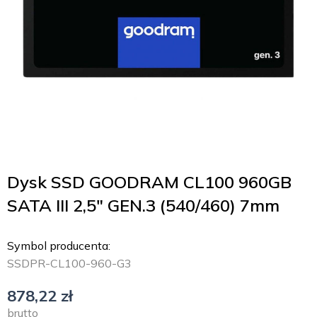
Dysk SSD GOODRAM CL100 960GB
SATA III 2,5″ GEN.3 (540/460) 7mm
Symbol producenta:
SSDPR-CL100-960-G3
878,22
zł
brutto