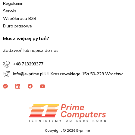
Regulamin
Serwis
Współpraca B2B
Biuro prasowe
Masz więcej pytań?
Zadzwoń lub napisz do nas
+48 713293377
info@e-prime.pl Ul. Kraszewskiego 15a 50-229 Wrocław
Copyright © 2026 E-prime