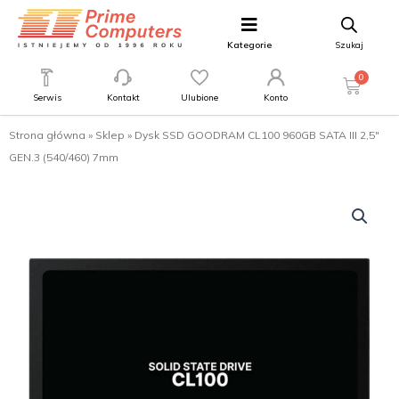
Kategorie
Szukaj
0
Serwis
Kontakt
Ulubione
Konto
Strona główna
»
Sklep
»
Dysk SSD GOODRAM CL100 960GB SATA III 2,5″
GEN.3 (540/460) 7mm