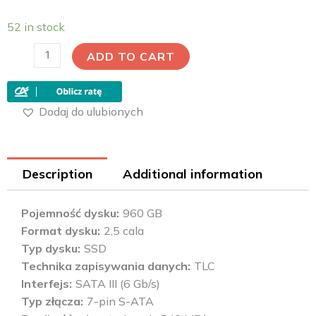
52 in stock
ADD TO CART
Dodaj do ulubionych
Description
Additional information
Pojemność dysku
960 GB
Format dysku
2,5 cala
Typ dysku
SSD
Technika zapisywania danych
TLC
Interfejs
SATA III (6 Gb/s)
Typ złącza
7-pin S-ATA