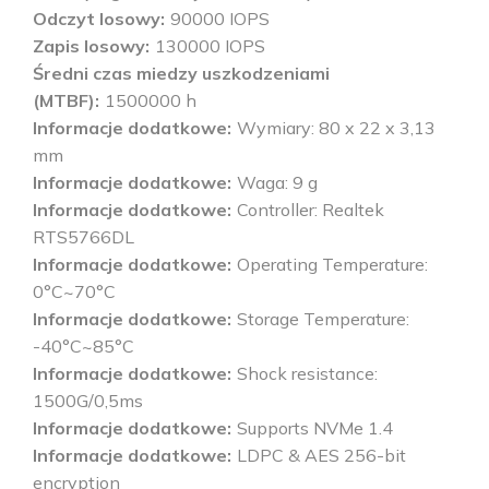
Odczyt losowy
90000 IOPS
Zapis losowy
130000 IOPS
Średni czas miedzy uszkodzeniami
(MTBF)
1500000 h
Informacje dodatkowe
Wymiary: 80 x 22 x 3,13
mm
Informacje dodatkowe
Waga: 9 g
Informacje dodatkowe
Controller: Realtek
RTS5766DL
Informacje dodatkowe
Operating Temperature:
0°C~70°C
Informacje dodatkowe
Storage Temperature:
-40°C~85°C
Informacje dodatkowe
Shock resistance:
1500G/0,5ms
Informacje dodatkowe
Supports NVMe 1.4
Informacje dodatkowe
LDPC & AES 256-bit
encryption