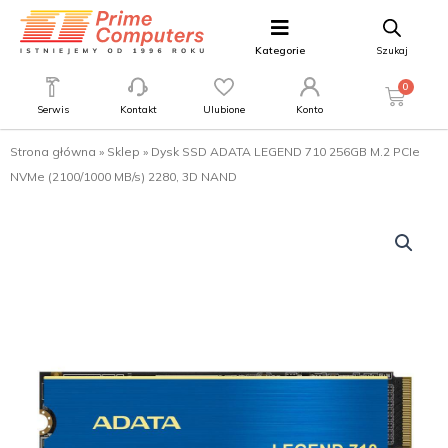
Kategorie
Szukaj
0
Serwis
Kontakt
Ulubione
Konto
Strona główna
»
Sklep
»
Dysk SSD ADATA LEGEND 710 256GB M.2 PCIe
NVMe (2100/1000 MB/s) 2280, 3D NAND