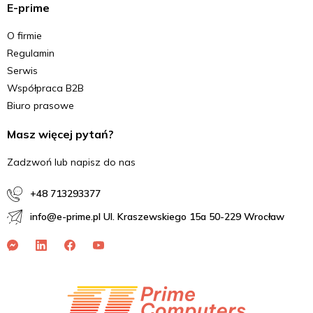
E-prime
O firmie
Regulamin
Serwis
Współpraca B2B
Biuro prasowe
Masz więcej pytań?
Zadzwoń lub napisz do nas
+48 713293377
info@e-prime.pl Ul. Kraszewskiego 15a 50-229 Wrocław