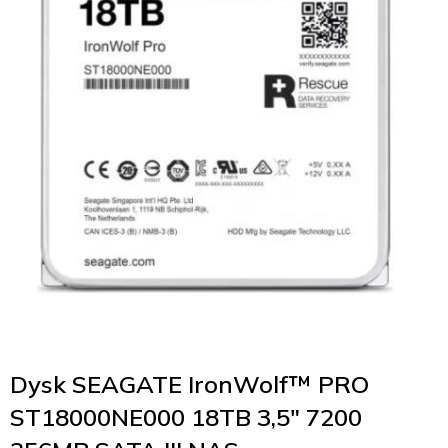
Dysk SEAGATE IronWolf™ PRO
ST18000NE000 18TB 3,5″ 7200