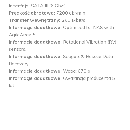
Interfejs
SATA III (6 Gb/s)
Prędkość obrotowa
7200 obr/min
Transfer wewnętrzny
260 Mbit/s
Informacje dodatkowe
Optimized for NAS with
AgileArray™
Informacje dodatkowe
Rotational Vibration (RV)
sensors.
Informacje dodatkowe
Seagate® Rescue Data
Recovery
Informacje dodatkowe
Waga: 670 g
Informacje dodatkowe
Gwarancja producenta 5
lat