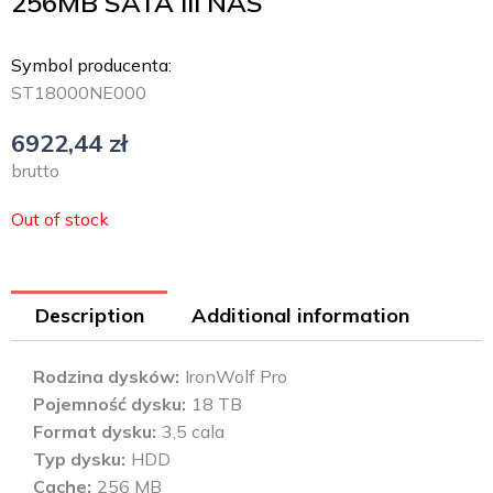
256MB SATA III NAS
Symbol producenta:
ST18000NE000
6922,44
zł
brutto
Out of stock
Description
Additional information
Rodzina dysków
IronWolf Pro
Pojemność dysku
18 TB
Format dysku
3,5 cala
Typ dysku
HDD
Cache
256 MB