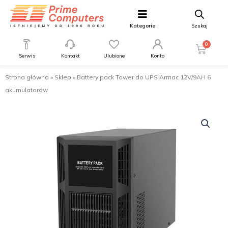
Kategorie
Szukaj
0
Serwis
Kontakt
Ulubione
Konto
Strona główna
»
Sklep
»
Battery pack Tower do UPS Armac 12V/9AH 6
akumulatorów