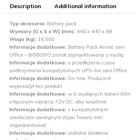
Description
Additional information
Typ akcesoria
Battery pack
Wymiary [G x S x W] (mm)
440 x 440 x 88
Waga (kg)
16.500
Informacje dodatkowe
Battery Pack Armac serii
Office – B/0609/O został zaprojektowany z myślą
Informacje dodatkowe
o przedłużeniu czasu
podtrzymania kompatybilnych UPS-ów serii Office
Informacje dodatkowe
On-line. Producent
wyposażył ten produkt
Informacje dodatkowe
w 6 wydajnych baterii 9Ah
o łącznym napięciu 72V DC, aby wspólnie
Informacje dodatkowe
z kompatybilnym
zasilaczem awaryjnym (typu Tower) móc
zagwarantować
Informacje dodatkowe
stabilne działanie