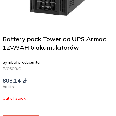
Battery pack Tower do UPS Armac
12V/9AH 6 akumulatorów
Symbol producenta:
B/0609/O
803,14
zł
brutto
Out of stock