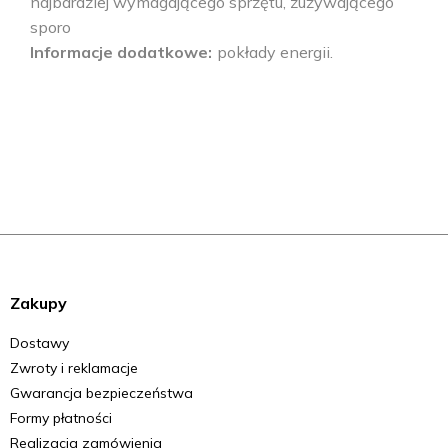
najbardziej wymagającego sprzętu, zużywającego
sporo
Informacje dodatkowe
pokłady energii.
Zakupy
Dostawy
Zwroty i reklamacje
Gwarancja bezpieczeństwa
Formy płatności
Realizacja zamówienia