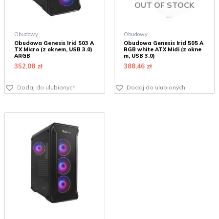
OUT OF STOCK
Obudowy
Obudowy
Obudowa Genesis Irid 503 A
Obudowa Genesis Irid 505 A
TX Micro (z oknem, USB 3.0)
RGB white ATX Midi (z okne
ARGB
m, USB 3.0)
352,08
zł
388,46
zł
Dodaj do ulubionych
Dodaj do ulubionych