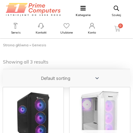
Kategorie
Szukaj
0
Serwis
Kontakt
Ulubione
Konto
Strona główna
»
Genesis
Showing all 3 results