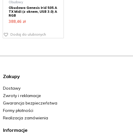
Obudowy
Obudowa Genesis Irid 505 A
TX Midi (z oknem, USB 3.0) A
RGB
388,46
zł
Dodaj do ulubionych
Zakupy
Dostawy
Zwroty i reklamacje
Gwarancja bezpieczeństwa
Formy płatności
Realizacja zamówienia
Informacje